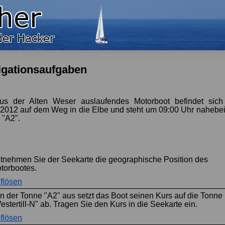
igationsaufgaben
us der Alten Weser auslaufendes Motorboot befindet sic
.2012 auf dem Weg in die Elbe und steht um 09:00 Uhr nahebei
 "A2".
tnehmen Sie der Seekarte die geographische Position des
torbootes.
flösen
n der Tonne "A2" aus setzt das Boot seinen Kurs auf die Tonne
estertill-N" ab. Tragen Sie den Kurs in die Seekarte ein.
flösen