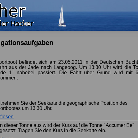
igationsaufgaben
portboot befindet sich am 23.05.2011 in der Deutschen Bucht
ahrt aus der Jade nach Langeoog. Um 13:30 Uhr wird die T
ade 1" nahebei passiert. Die Fahrt über Grund wird mit 
nommen.
tnehmen Sie der Seekarte die geographische Position des
ortbootes um 13:30 Uhr.
flösen
n dieser Tonne aus wird der Kurs auf die Tonne "Accumer Ee"
gesetzt. Tragen Sie den Kurs in die Seekarte ein.