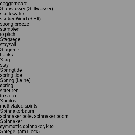
daggerboard
Stauwasser (Stillwasser)
slack water
starker Wind (6 Bft)
strong breeze
stampfen
to pitch
Stagsegel
staysail
Stagreiter
hanks
Stag
stay
Springtide
spring tide
Spring (Leine)
spring
spleißen
to splice
Spiritus
methylated spirits
Spinnakerbaum
spinnaker pole, spinnaker boom
Spinnaker
symmetric spinnaker, kite
Spiegel (am Heck)