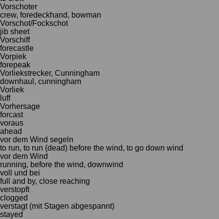
Vorschoter
crew, foredeckhand, bowman
Vorschot/Fockschot
jib sheet
Vorschiff
forecastle
Vorpiek
forepeak
Vorliekstrecker, Cunningham
downhaul, cunningham
Vorliek
luff
Vorhersage
forcast
voraus
ahead
vor dem Wind segeln
to run, to run (dead) before the wind, to go down wind
vor dem Wind
running, before the wind, downwind
voll und bei
full and by, close reaching
verstopft
clogged
verstagt (mit Stagen abgespannt)
stayed