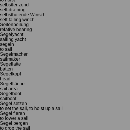
selbstlenzend
self-draining
selbstholende Winsch
self-tailing winch
Seitenpeilung
relative bearing
Segelyacht
sailing yacht
segeln
to sail
Segelmacher
sailmaker
Segellatte
batten
Segelkopf
head
Segelfläche
sail area
Segelboot
sailboat
Segel setzen
to set the sail, to hoist up a sail
Segel fieren
to lower a sail
Segel bergen
to drop the sail