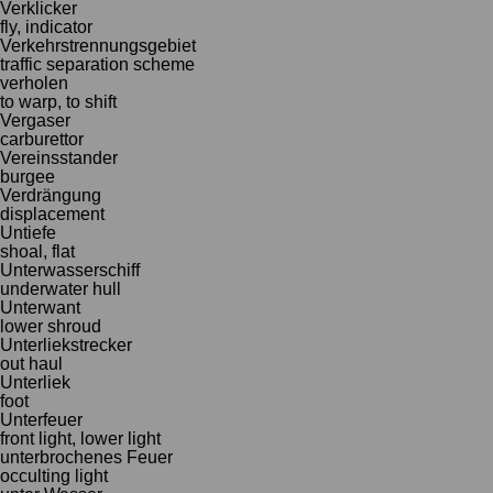
Verklicker
fly, indicator
Verkehrstrennungsgebiet
traffic separation scheme
verholen
to warp, to shift
Vergaser
carburettor
Vereinsstander
burgee
Verdrängung
displacement
Untiefe
shoal, flat
Unterwasserschiff
underwater hull
Unterwant
lower shroud
Unterliekstrecker
out haul
Unterliek
foot
Unterfeuer
front light, lower light
unterbrochenes Feuer
occulting light