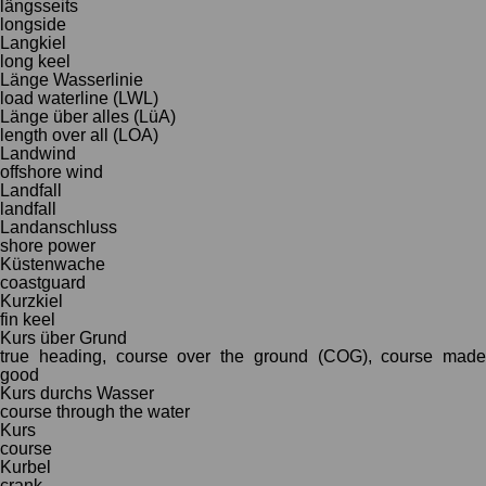
längsseits
longside
Langkiel
long keel
Länge Wasserlinie
load waterline (LWL)
Länge über alles (LüA)
length over all (LOA)
Landwind
offshore wind
Landfall
landfall
Landanschluss
shore power
Küstenwache
coastguard
Kurzkiel
fin keel
Kurs über Grund
true heading, course over the ground (COG), course made
good
Kurs durchs Wasser
course through the water
Kurs
course
Kurbel
crank